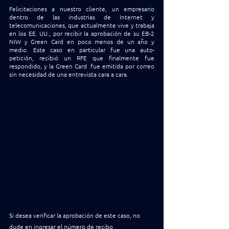
Felicitaciones a nuestro cliente, un empresario 
dentro de las industrias de Internet y 
telecomunicaciones, que actualmente vive y trabaja 
en los EE. UU., por recibir la aprobación de su EB-2 
NIW y Green Card en poco menos de un año y 
medio. Este caso en particular fue una auto-
petición, recibió un RFE que finalmente fue 
respondido, y la Green Card  fue emitida por correo 
sin necesidad de una entrevista cara a cara.
Si desea verificar la aprobación de este caso, no 
dude en ingresar el número de recibo 