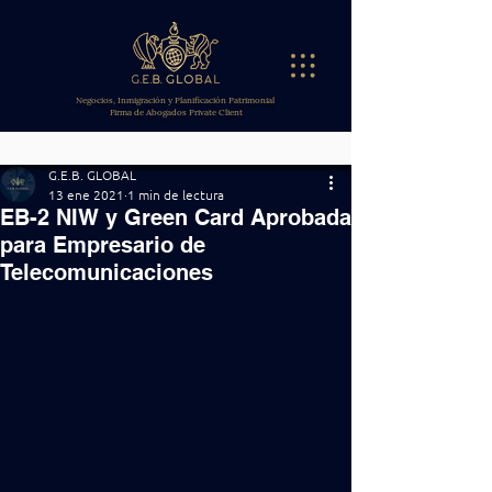
Negocios, Inmigración y Planificación Patrimonial
Firma de Abogados Private Client
G.E.B. GLOBAL
13 ene 2021
1 min de lectura
EB-2 NIW y Green Card Aprobada
para Empresario de
Telecomunicaciones