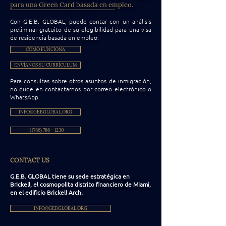
para una Green Card basada en empleo.
Con G.E.B. GLOBAL, puede contar con un análisis
preliminar gratuito de su elegibilidad para una visa
de residencia basada en empleo.
CÓMO FUNCIONA
ENVÍANOS SU CURRÍCULUM
Para consultas sobre otros asuntos de inmigración,
no dude en contactarnos por correo electrónico o
WhatsApp.
INFO@GEBGLOBAL.ORG
+1 (786) 786 - 1230
CONTACT US
G.E.B. GLOBAL tiene su sede estratégica en
Brickell, el cosmopolita distrito financiero de Miami,
en el edificio Brickell Arch.
INFO@GEBGLOBAL.ORG