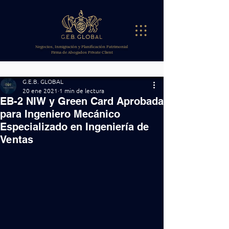
Negocios, Inmigración y Planificación Patrimonial
Firma de Abogados Private Client
G.E.B. GLOBAL
20 ene 2021
1 min de lectura
EB-2 NIW y Green Card Aprobada
para Ingeniero Mecánico
Especializado en Ingeniería de
Ventas