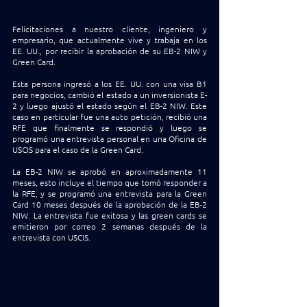
Felicitaciones a nuestro cliente, ingeniero y 
empresario, que actualmente vive y trabaja en los 
EE. UU., por recibir la aprobación de su EB-2 NIW y 
Green Card. 
Esta persona ingresó a los EE. UU. con una visa B1 
para negocios, cambió el estado a un inversionista E-
2 y luego ajustó el estado según el EB-2 NIW. Este 
caso en particular fue una auto petición, recibió una 
RFE que finalmente se respondió y luego se 
programó una entrevista personal en una Oficina de 
USCIS para el caso de la Green Card. 
La EB-2 NIW se aprobó en aproximadamente 11 
meses, esto incluye el tiempo que tomó responder a 
la RFE, y se programó una entrevista para la Green 
Card 10 meses después de la aprobación de la EB-2 
NIW. La entrevista fue exitosa y las green cards se 
emitieron por correo 2 semanas después de la 
entrevista con USCIS.