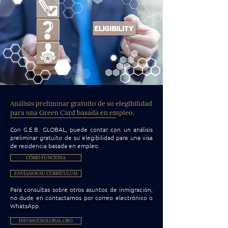
Análisis preliminar gratuito de su elegibilidad
para una Green Card basada en empleo.
Con G.E.B. GLOBAL, puede contar con un análisis
preliminar gratuito de su elegibilidad para una visa
de residencia basada en empleo.
CÓMO FUNCIONA
ENVÍANOS SU CURRÍCULUM
Para consultas sobre otros asuntos de inmigración,
no dude en contactarnos por correo electrónico o
WhatsApp.
INFO@GEBGLOBAL.ORG