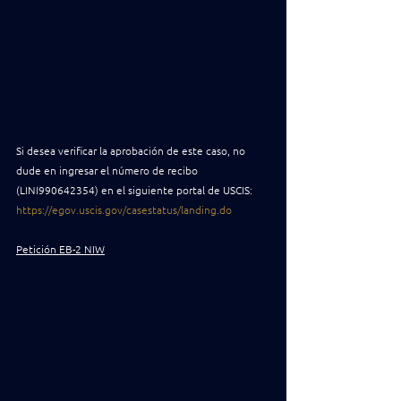
Si desea verificar la aprobación de este caso, no 
dude en ingresar el número de recibo 
(LINI990642354) en el siguiente portal de USCIS: 
https://egov.uscis.gov/casestatus/landing.do
Petición EB-2 NIW