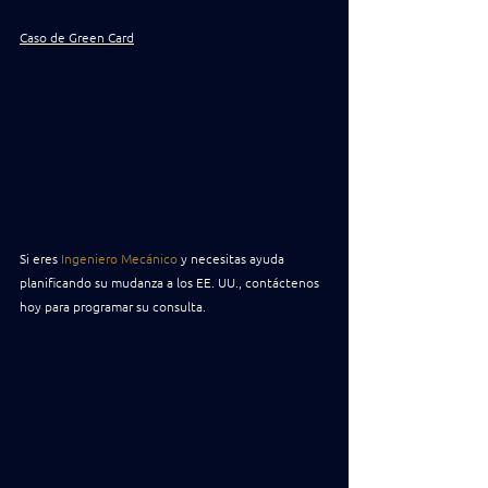
Caso de Green Card
Si eres 
Ingeniero Mecánico
 y necesitas ayuda 
planificando su mudanza a los EE. UU., contáctenos 
hoy para programar su consulta.